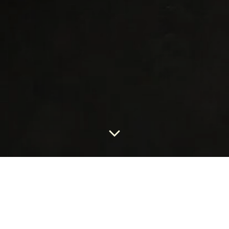
Voici le seul résultat
Save