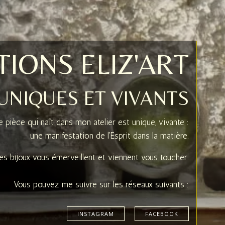
IONS ELIZ'ART
 UNIQUES ET VIVANTS
 pièce qui naît dans mon atelier est unique, vivante :
une manifestation de l'Esprit dans la matière.
es bijoux vous émerveillent et viennent vous toucher.
Vous pouvez me suivre sur les réseaux suivants :
INSTAGRAM
FACEBOOK