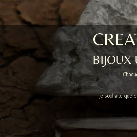
CREAT
BIJOUX
Chaque
Je souhaite que c