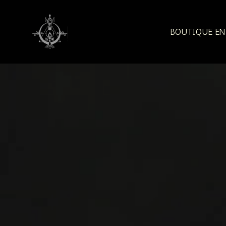
Aller
au
contenu
BOUTIQUE EN