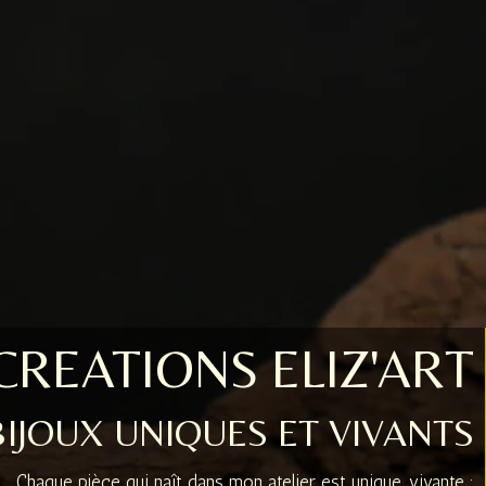
CREATIONS ELIZ'ART
BIJOUX UNIQUES ET VIVANTS
Chaque pièce qui naît dans mon atelier est unique, vivante :