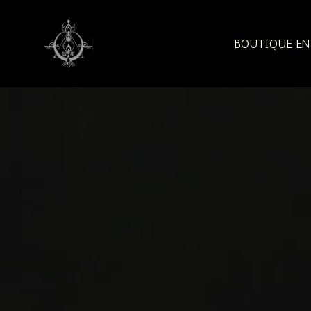
Aller
au
contenu
BOUTIQUE EN