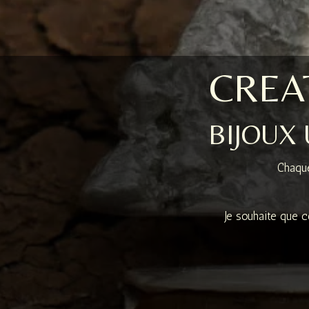
CREAT
BIJOUX
Chaque
Je souhaite que c