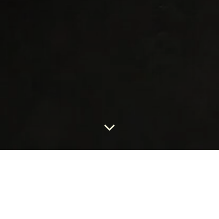
Voici le seul résultat
Save