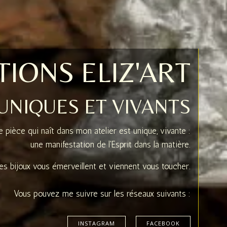
IONS ELIZ'ART
 UNIQUES ET VIVANTS
 pièce qui naît dans mon atelier est unique, vivante :
une manifestation de l'Esprit dans la matière.
es bijoux vous émerveillent et viennent vous toucher.
Vous pouvez me suivre sur les réseaux suivants :
INSTAGRAM
FACEBOOK