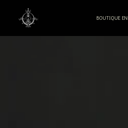
Aller
au
contenu
BOUTIQUE EN