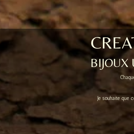
CREAT
BIJOUX
Chaque
Je souhaite que c