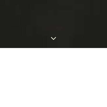
S’OFFRIR UN
BIJOU SUR
MESURE